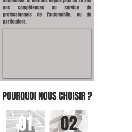
automobile, et mettons depuis plus de 20 ans
nos compétences au service de
professionnels de l'automobile, ou de
particuliers.
POURQUOI NOUS CHOISIR ?
02
01