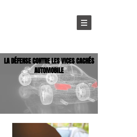
LA DÉFENSE CONTRE LES VICES CACHÉS
AUTOMOBILE